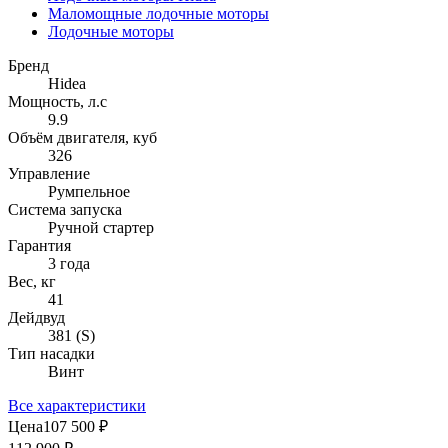
Маломощные лодочные моторы
Лодочные моторы
Бренд
Hidea
Мощность, л.с
9.9
Объём двигателя, куб
326
Управление
Румпельное
Система запуска
Ручной стартер
Гарантия
3 года
Вес, кг
41
Дейдвуд
381 (S)
Тип насадки
Винт
Все характеристики
Цена
107 500 ₽