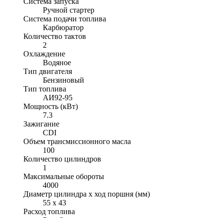
Система запуска
Ручной стартер
Система подачи топлива
Карбюратор
Количество тактов
2
Охлаждение
Водяное
Тип двигателя
Бензиновый
Тип топлива
АИ92-95
Мощность (кВт)
7.3
Зажигание
CDI
Объем трансмиссионного масла
100
Количество цилиндров
1
Максимальные обороты
4000
Диаметр цилиндра x ход поршня (мм)
55 x 43
Расход топлива