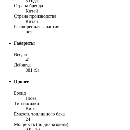
3 года
Страна бренда
Китай
Страна производства
Китай
Расширенная гарантия
нет
Габариты
Вес, кг
41
Дейдвуд
381 (S)
Прочее
Бренд
Hidea
Тип насадки
Винт
Ёмкость топливного бака
24
Мощность (по диапазонам)
9.9 - 20