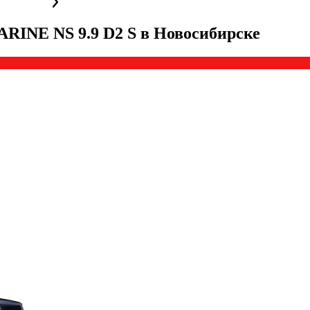
RINE NS 9.9 D2 S
в
Новосибирске