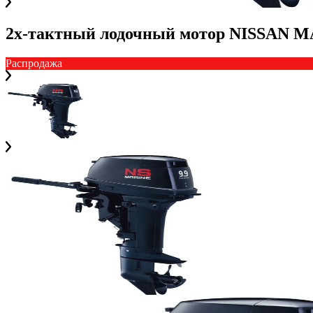
2х-тактный лодочный мотор NISSAN MA
Распродажа