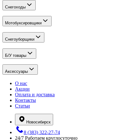
Снегоходы
Мотобуксировщики
Снегоуборщики
Б/У товары
Аксессуары
О нас
Акции
Оплата и доставка
Контакты
Статьи
Новосибирск
8 (383) 322-27-74
24/7
Работаем круглосуточно