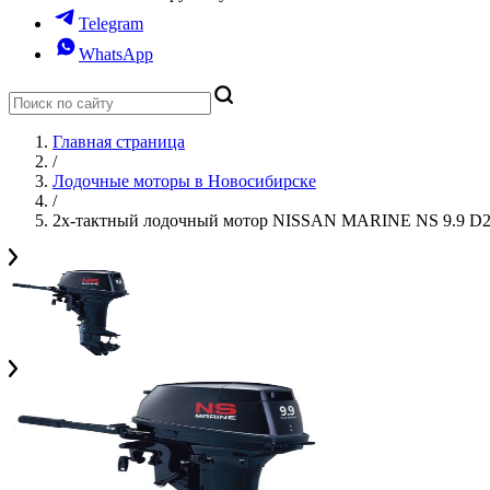
Telegram
WhatsApp
Главная страница
/
Лодочные моторы в Новосибирске
/
2х-тактный лодочный мотор NISSAN MARINE NS 9.9 D2