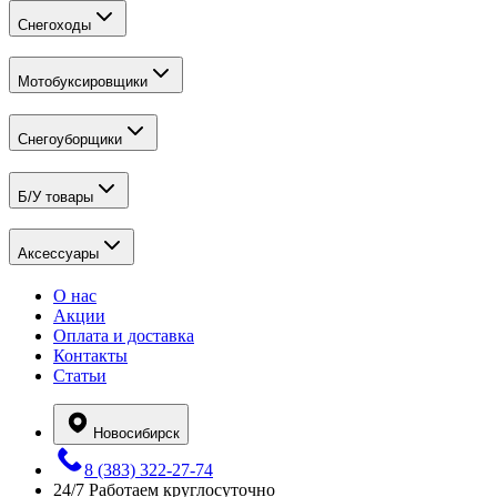
Снегоходы
Мотобуксировщики
Снегоуборщики
Б/У товары
Аксессуары
О нас
Акции
Оплата и доставка
Контакты
Статьи
Новосибирск
8 (383) 322-27-74
24/7
Работаем круглосуточно