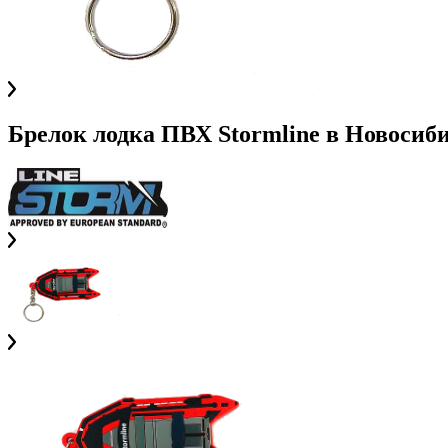
Брелок лодка ПВХ Stormline
в
Новосиби