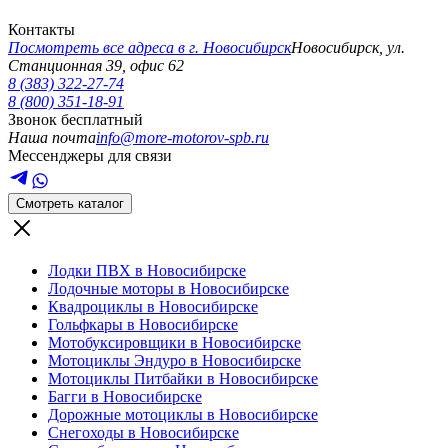
Контакты
Посмотреть все адреса в г.
Новосибирск
Новосибирск
,
ул.
Станционная 39, офис 62
8 (383) 322-27-74
8 (800) 351-18-91
Звонок бесплатный
Наша почта
info@more-motorov-spb.ru
Мессенджеры для связи
Смотреть каталог
Лодки ПВХ в Новосибирске
Лодочные моторы в Новосибирске
Квадроциклы в Новосибирске
Гольфкары в Новосибирске
Мотобуксировщики в Новосибирске
Мотоциклы Эндуро в Новосибирске
Мотоциклы Питбайки в Новосибирске
Багги в Новосибирске
Дорожные мотоциклы в Новосибирске
Снегоходы в Новосибирске