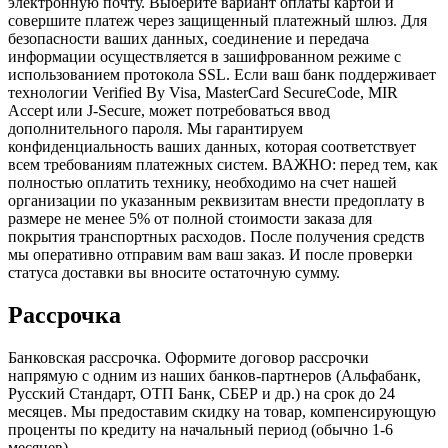
электронную почту. Выберите вариант оплаты картой и
совершите платеж через защищенный платежный шлюз. Для
безопасности ваших данных, соединение и передача
информации осуществляется в зашифрованном режиме с
использованием протокола SSL. Если ваш банк поддерживает
технологии Verified By Visa, MasterCard SecureCode, MIR
Accept или J-Secure, может потребоваться ввод
дополнительного пароля. Мы гарантируем
конфиденциальность ваших данных, которая соответствует
всем требованиям платежных систем. ВАЖНО: перед тем, как
полностью оплатить технику, необходимо на счет нашей
организации по указанным реквизитам внести предоплату в
размере не менее 5% от полной стоимости заказа для
покрытия транспортных расходов. После получения средств
мы оперативно отправим вам ваш заказ. И после проверки
статуса доставки вы вносите остаточную сумму.
Рассрочка
Банковская рассрочка. Оформите договор рассрочки
напрямую с одним из наших банков-партнеров (Альфабанк,
Русский Стандарт, ОТП Банк, СБЕР и др.) на срок до 24
месяцев. Мы предоставим скидку на товар, компенсирующую
проценты по кредиту на начальный период (обычно 1-6
месяцев).