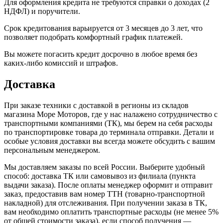
Для оформления кредита не требуются справки о доходах (2
НДФЛ) и поручители.
Срок кредитования варьируется от 3 месяцев до 3 лет, что
позволяет подобрать комфортный график платежей.
Вы можете погасить кредит досрочно в любое время без
каких-либо комиссий и штрафов.
Доставка
При заказе техники с доставкой в регионы из складов
магазина Море Моторов, где у нас налажено сотрудничество с
транспортными компаниями (ТК), мы берем на себя расходы
по транспортировке товара до терминала отправки. Детали и
особые условия доставки вы всегда можете обсудить с вашим
персональным менеджером.
Мы доставляем заказы по всей России. Выберите удобный
способ: доставка ТК или самовывоз из филиала (пункта
выдачи заказа). После оплаты менеджер оформит и отправит
заказ, предоставив вам номер ТТН (товарно-транспортной
накладной) для отслеживания. При получении заказа в ТК,
вам необходимо оплатить транспортные расходы (не менее 5%
от общей стоимости заказа), если способ получения —