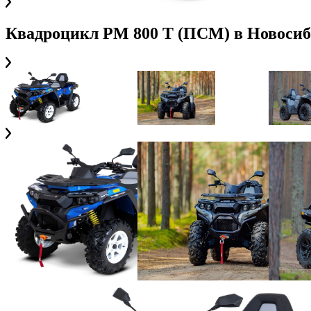
Квадроцикл РМ 800 Т (ПСМ)
в
Новосиб