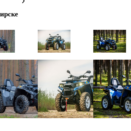
ирске