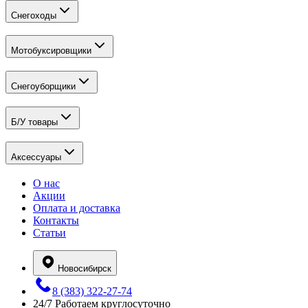
Снегоходы
Мотобуксировщики
Снегоуборщики
Б/У товары
Аксессуары
О нас
Акции
Оплата и доставка
Контакты
Статьи
Новосибирск
8 (383) 322-27-74
24/7
Работаем круглосуточно