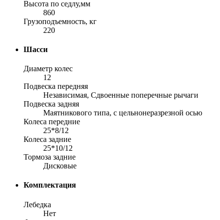
Высота по седлу,мм
860
Грузоподъемность, кг
220
Шасси
Диаметр колес
12
Подвеска передняя
Независимая, Сдвоенные поперечные рычаги
Подвеска задняя
Маятникового типа, с цельнонеразрезной осью
Колеса передние
25*8/12
Колеса задние
25*10/12
Тормоза задние
Дисковые
Комплектация
Лебедка
Нет