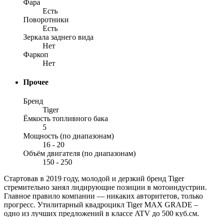
Фара
Есть
Поворотники
Есть
Зеркала заднего вида
Нет
Фаркоп
Нет
Прочее
Бренд
Tiger
Ёмкость топливного бака
5
Мощность (по диапазонам)
16 - 20
Объём двигателя (по диапазонам)
150 - 250
Стартовав в 2019 году, молодой и дерзкий бренд Tiger
стремительно занял лидирующие позиции в мотоиндустрии.
Главное правило компании — никаких авторитетов, только
прогресс. Утилитарный квадроцикл Tiger MAX GRADE –
одно из лучших предложений в классе ATV до 500 куб.см.