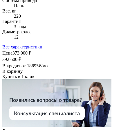
Система привода
Цепь
Вес, кг
220
Гарантия
3 года
Диаметр колес
12
Все характеристики
Цена
373 900 ₽
392 600 ₽
В кредит от
18695
₽/мес
В корзину
Купить в 1 клик