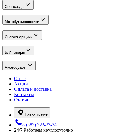
Снегоходы
Мотобуксировщики
Снегоуборщики
Б/У товары
Аксессуары
О нас
Акции
Оплата и доставка
Контакты
Статьи
Новосибирск
8 (383) 322-27-74
24/7
Работаем круглосуточно