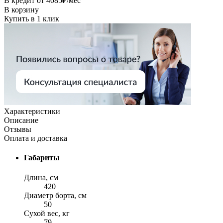
В кредит от
4085
₽/мес
В корзину
Купить в 1 клик
Характеристики
Описание
Отзывы
Оплата и доставка
Габариты
Длина, см
420
Диаметр борта, см
50
Сухой вес, кг
79