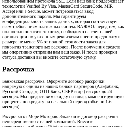
использованием протокола SSL. Если ваш банк поддерживает
технологии Verified By Visa, MasterCard SecureCode, MIR
Accept или J-Secure, может потребоваться ввод
дополнительного пароля. Мы гарантируем
конфиденциальность ваших данных, которая соответствует
всем требованиям платежных систем. ВАЖНО: перед тем, как
полностью оплатить технику, необходимо на счет нашей
организации по указанным реквизитам внести предоплату в
размере не менее 5% от полной стоимости заказа для
покрытия транспортных расходов. После получения средств
мы оперативно отправим вам ваш заказ. И после проверки
статуса доставки вы вносите остаточную сумму.
Рассрочка
Банковская рассрочка. Оформите договор рассрочки
напрямую с одним из наших банков-партнеров (Альфабанк,
Русский Стандарт, ОТП Банк, СБЕР и др.) на срок до 24
месяцев. Мы предоставим скидку на товар, компенсирующую
проценты по кредиту на начальный период (обычно 1-6
месяцев).
Рассрочка от Море Моторов. Заключите договор рассрочки
непосредственно с нашей компанией. Внесите
первоначальный взнос (10% от стоимости товара, но не менее