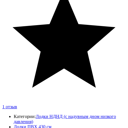
1
отзыв
Категории:
Лодки НДНД (с надувным дном низкого
давления)
Лодки ПВХ 430 см