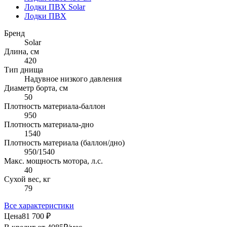
Лодки ПВХ Solar
Лодки ПВХ
Бренд
Solar
Длина, см
420
Тип днища
Надувное низкого давления
Диаметр борта, см
50
Плотность материала-баллон
950
Плотность материала-дно
1540
Плотность материала (баллон/дно)
950/1540
Макс. мощность мотора, л.с.
40
Сухой вес, кг
79
Все характеристики
Цена
81 700 ₽