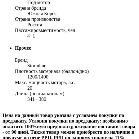
Под мотор
Страна бренда
Южная Корея
Страна производства
Россия
Пассажировместимость, чел
4+1
Прочее
Бренд
Stormline
Плотность материала (баллон/дно)
1200/1400
Макс. мощность мотора, л.с.
20
Длина (по диапазонам)
341 - 380
Цена на данный товар указана с условием покупки по
предзаказу. Условия покупки по предзаказу: необходимо
оплатить 100%ную предоплату, ожидание поставки товара
- от 90 дней. Также товар можно приобрести по наличию в
шоуруме по цене РРЦ. РРЦ по данному товару на 11%