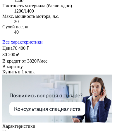
1400
Плотность материала (баллон/дно)
1200/1400
Макс. мощность мотора, л.с.
20
Сухой вес, кг
40
Все характеристики
Цена
76 400 ₽
80 200 ₽
В кредит от
3820
₽/мес
В корзину
Купить в 1 клик
Характеристики