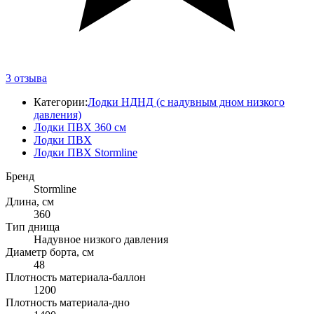
3
отзыва
Категории:
Лодки НДНД (с надувным дном низкого
давления)
Лодки ПВХ 360 см
Лодки ПВХ
Лодки ПВХ Stormline
Бренд
Stormline
Длина, см
360
Тип днища
Надувное низкого давления
Диаметр борта, см
48
Плотность материала-баллон
1200
Плотность материала-дно