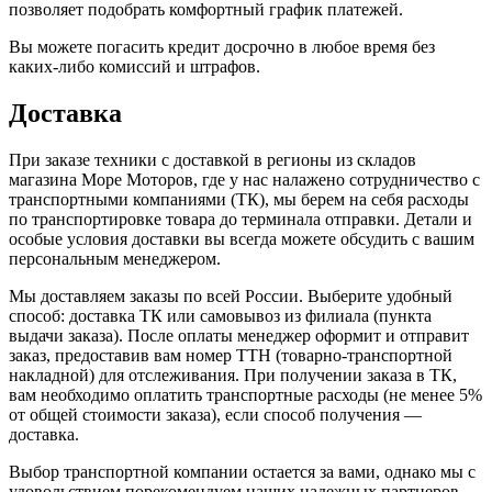
позволяет подобрать комфортный график платежей.
Вы можете погасить кредит досрочно в любое время без
каких-либо комиссий и штрафов.
Доставка
При заказе техники с доставкой в регионы из складов
магазина Море Моторов, где у нас налажено сотрудничество с
транспортными компаниями (ТК), мы берем на себя расходы
по транспортировке товара до терминала отправки. Детали и
особые условия доставки вы всегда можете обсудить с вашим
персональным менеджером.
Мы доставляем заказы по всей России. Выберите удобный
способ: доставка ТК или самовывоз из филиала (пункта
выдачи заказа). После оплаты менеджер оформит и отправит
заказ, предоставив вам номер ТТН (товарно-транспортной
накладной) для отслеживания. При получении заказа в ТК,
вам необходимо оплатить транспортные расходы (не менее 5%
от общей стоимости заказа), если способ получения —
доставка.
Выбор транспортной компании остается за вами, однако мы с
удовольствием порекомендуем наших надежных партнеров.