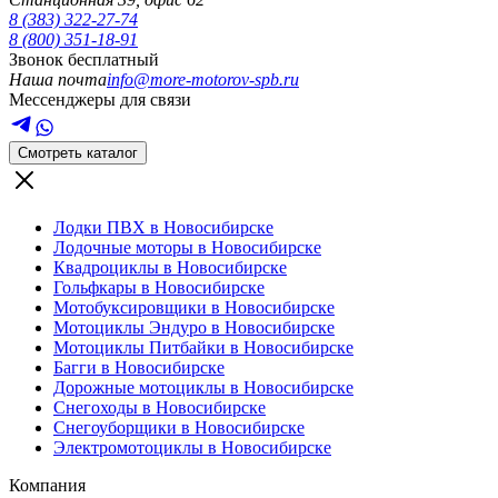
8 (383) 322-27-74
8 (800) 351-18-91
Звонок бесплатный
Наша почта
info@more-motorov-spb.ru
Мессенджеры для связи
Смотреть каталог
Лодки ПВХ в Новосибирске
Лодочные моторы в Новосибирске
Квадроциклы в Новосибирске
Гольфкары в Новосибирске
Мотобуксировщики в Новосибирске
Мотоциклы Эндуро в Новосибирске
Мотоциклы Питбайки в Новосибирске
Багги в Новосибирске
Дорожные мотоциклы в Новосибирске
Снегоходы в Новосибирске
Снегоуборщики в Новосибирске
Электромотоциклы в Новосибирске
Компания