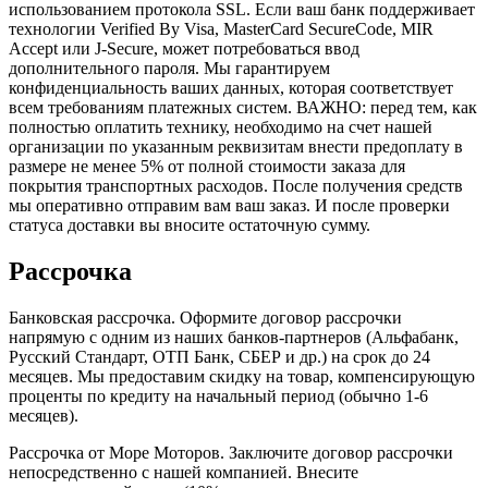
использованием протокола SSL. Если ваш банк поддерживает
технологии Verified By Visa, MasterCard SecureCode, MIR
Accept или J-Secure, может потребоваться ввод
дополнительного пароля. Мы гарантируем
конфиденциальность ваших данных, которая соответствует
всем требованиям платежных систем. ВАЖНО: перед тем, как
полностью оплатить технику, необходимо на счет нашей
организации по указанным реквизитам внести предоплату в
размере не менее 5% от полной стоимости заказа для
покрытия транспортных расходов. После получения средств
мы оперативно отправим вам ваш заказ. И после проверки
статуса доставки вы вносите остаточную сумму.
Рассрочка
Банковская рассрочка. Оформите договор рассрочки
напрямую с одним из наших банков-партнеров (Альфабанк,
Русский Стандарт, ОТП Банк, СБЕР и др.) на срок до 24
месяцев. Мы предоставим скидку на товар, компенсирующую
проценты по кредиту на начальный период (обычно 1-6
месяцев).
Рассрочка от Море Моторов. Заключите договор рассрочки
непосредственно с нашей компанией. Внесите