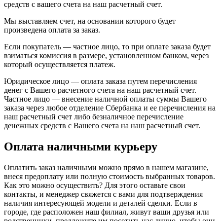
средств с вашего счета на наш расчетный счет.
Мы выставляем счет, на основании которого будет
произведена оплата за заказ.
Если покупатель — частное лицо, то при оплате заказа будет
взиматься комиссия в размере, установленном банком, через
который осуществляется платеж.
Юридическое лицо — оплата заказа путем перечисления
денег с Вашего расчетного счета на наш расчетный счет.
Частное лицо — внесение наличной оплаты суммы Вашего
заказа через любое отделение Сбербанка и ее перечисления на
наш расчетный счет либо безналичное перечисление
денежных средств с Вашего счета на наш расчетный счет.
Оплата наличными курьеру
Оплатить заказ наличными можно прямо в нашем магазине,
внеся предоплату или полную стоимость выбранных товаров.
Как это можно осуществить? Для этого оставьте свои
контакты, и менеджер свяжется с вами для подтверждения
наличия интересующей модели и деталей сделки. Если в
городе, где расположен наш филиал, живут ваши друзья или
родственники, предложите им посетить нас лично, чтобы они