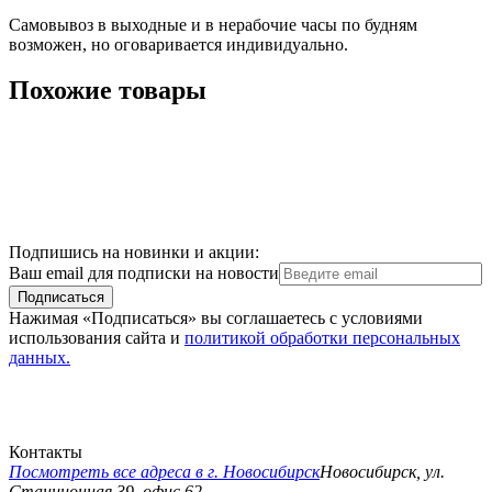
Самовывоз в выходные и в нерабочие часы по будням
возможен, но оговаривается индивидуально.
Похожие товары
Подпишись на новинки и акции:
Ваш email для подписки на новости
Подписаться
Нажимая «Подписаться» вы соглашаетесь с условиями
использования сайта и
политикой обработки персональных
данных.
Контакты
Посмотреть все адреса в г.
Новосибирск
Новосибирск
,
ул.
Станционная 39, офис 62