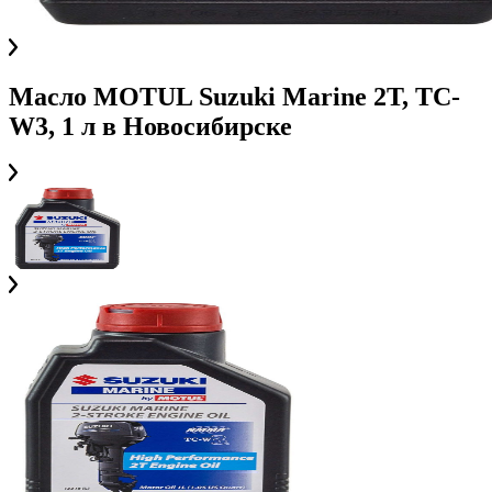
Масло MOTUL Suzuki Marine 2T, TC-
W3, 1 л
в
Новосибирске