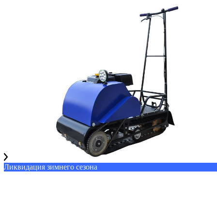
Ликвидация зимнего сезона