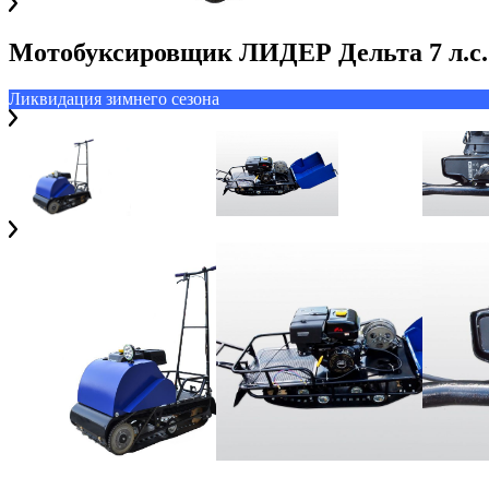
Мотобуксировщик ЛИДЕР Дельта 7 л.с.
Ликвидация зимнего сезона