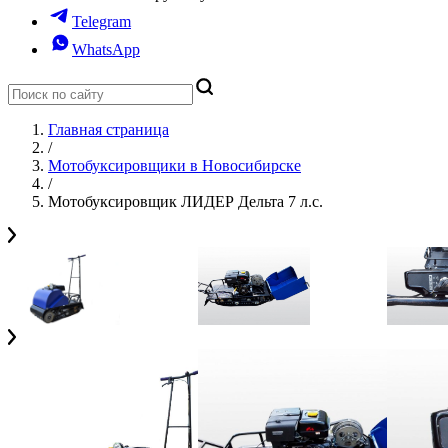
Telegram
WhatsApp
Главная страница
/
Мотобуксировщики в Новосибирске
/
Мотобуксировщик ЛИДЕР Дельта 7 л.с.