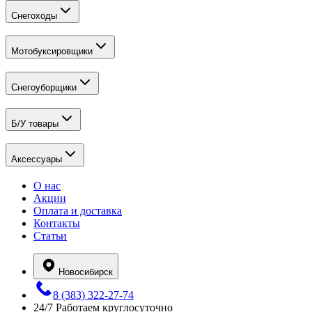
Снегоходы
Мотобуксировщики
Снегоуборщики
Б/У товары
Аксессуары
О нас
Акции
Оплата и доставка
Контакты
Статьи
Новосибирск
8 (383) 322-27-74
24/7
Работаем круглосуточно