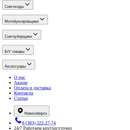
Снегоходы
Мотобуксировщики
Снегоуборщики
Б/У товары
Аксессуары
О нас
Акции
Оплата и доставка
Контакты
Статьи
Новосибирск
8 (383) 322-27-74
24/7
Работаем круглосуточно