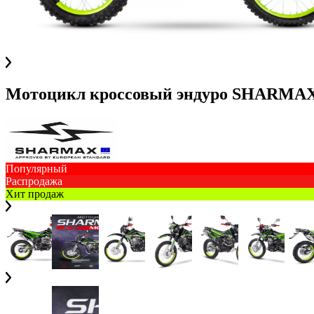
Мотоцикл кроссовый эндуро SHARMAX 
Популярный
Распродажа
Хит продаж