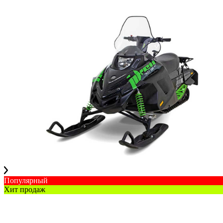
Популярный
Хит продаж