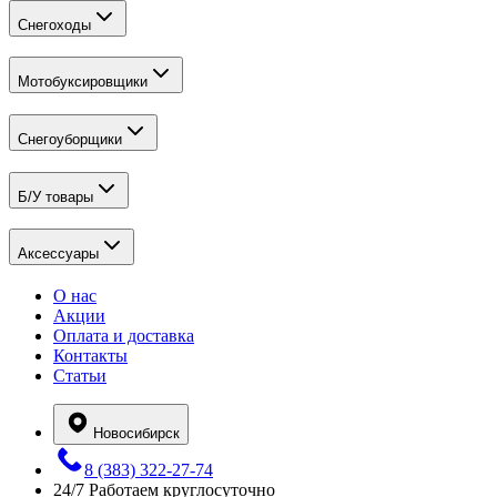
Снегоходы
Мотобуксировщики
Снегоуборщики
Б/У товары
Аксессуары
О нас
Акции
Оплата и доставка
Контакты
Статьи
Новосибирск
8 (383) 322-27-74
24/7
Работаем круглосуточно