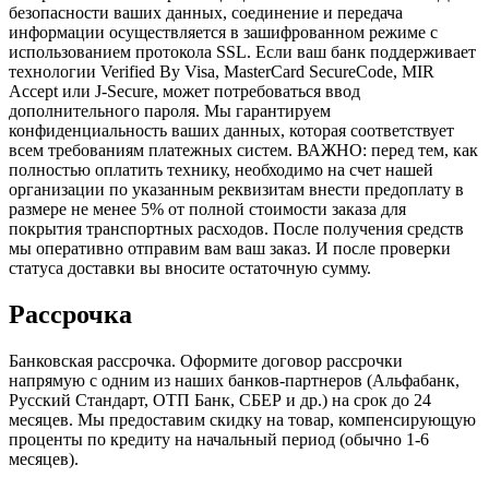
безопасности ваших данных, соединение и передача
информации осуществляется в зашифрованном режиме с
использованием протокола SSL. Если ваш банк поддерживает
технологии Verified By Visa, MasterCard SecureCode, MIR
Accept или J-Secure, может потребоваться ввод
дополнительного пароля. Мы гарантируем
конфиденциальность ваших данных, которая соответствует
всем требованиям платежных систем. ВАЖНО: перед тем, как
полностью оплатить технику, необходимо на счет нашей
организации по указанным реквизитам внести предоплату в
размере не менее 5% от полной стоимости заказа для
покрытия транспортных расходов. После получения средств
мы оперативно отправим вам ваш заказ. И после проверки
статуса доставки вы вносите остаточную сумму.
Рассрочка
Банковская рассрочка. Оформите договор рассрочки
напрямую с одним из наших банков-партнеров (Альфабанк,
Русский Стандарт, ОТП Банк, СБЕР и др.) на срок до 24
месяцев. Мы предоставим скидку на товар, компенсирующую
проценты по кредиту на начальный период (обычно 1-6
месяцев).