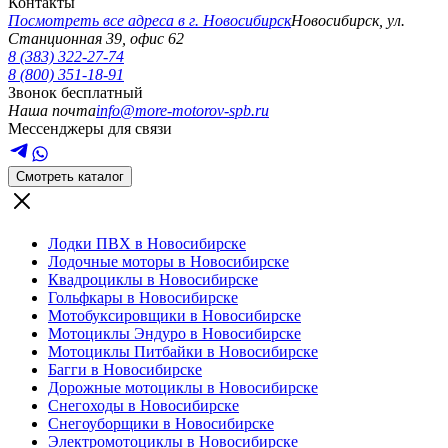
Контакты
Посмотреть все адреса в г.
Новосибирск
Новосибирск
,
ул.
Станционная 39, офис 62
8 (383) 322-27-74
8 (800) 351-18-91
Звонок бесплатный
Наша почта
info@more-motorov-spb.ru
Мессенджеры для связи
Смотреть каталог
Лодки ПВХ в Новосибирске
Лодочные моторы в Новосибирске
Квадроциклы в Новосибирске
Гольфкары в Новосибирске
Мотобуксировщики в Новосибирске
Мотоциклы Эндуро в Новосибирске
Мотоциклы Питбайки в Новосибирске
Багги в Новосибирске
Дорожные мотоциклы в Новосибирске
Снегоходы в Новосибирске
Снегоуборщики в Новосибирске
Электромотоциклы в Новосибирске