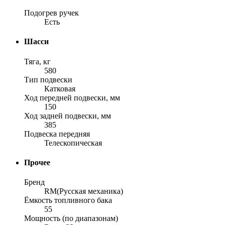
Подогрев ручек
Есть
Шасси
Тяга, кг
580
Тип подвески
Катковая
Ход передней подвески, мм
150
Ход задней подвески, мм
385
Подвеска передняя
Телескопическая
Прочее
Бренд
RM(Русская механика)
Ёмкость топливного бака
55
Мощность (по диапазонам)