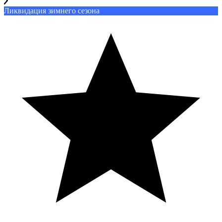
Ликвидация зимнего сезона