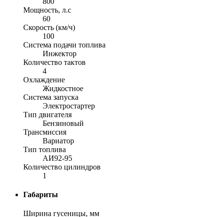
800
Мощность, л.с
60
Скорость (км/ч)
100
Система подачи топлива
Инжектор
Количество тактов
4
Охлаждение
Жидкостное
Система запуска
Электростартер
Тип двигателя
Бензиновый
Трансмиссия
Вариатор
Тип топлива
АИ92-95
Количество цилиндров
1
Габариты
Ширина гусеницы, мм