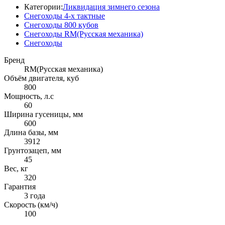
Категории:
Ликвидация зимнего сезона
Снегоходы 4-х тактные
Снегоходы 800 кубов
Снегоходы RM(Русская механика)
Снегоходы
Бренд
RM(Русская механика)
Объём двигателя, куб
800
Мощность, л.с
60
Ширина гусеницы, мм
600
Длина базы, мм
3912
Грунтозацеп, мм
45
Вес, кг
320
Гарантия
3 года
Скорость (км/ч)
100