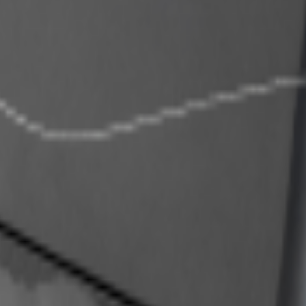
орогие