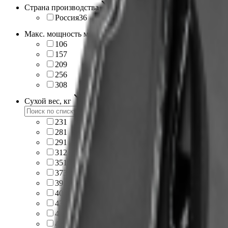
Страна производства
Россия
36
Макс. мощность мотора, л.с.
10
6
15
7
20
9
25
6
30
8
Сухой вес, кг
23
1
28
1
29
1
31
2
35
1
37
3
39
1
40
1
43
1
45
5
48
3