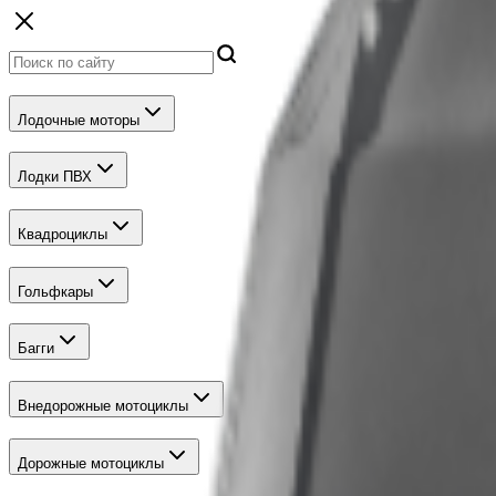
Лодочные моторы
Лодки ПВХ
Квадроциклы
Гольфкары
Багги
Внедорожные мотоциклы
Дорожные мотоциклы